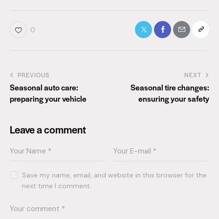
0
PREVIOUS
NEXT
Seasonal auto care:
Seasonal tire changes:
preparing your vehicle
ensuring your safety
Leave a comment
Save my name, email, and website in this browser for the
next time I comment.