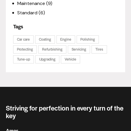
Maintenance
(9)
Standard
(6)
Tags
Car care
Coating
Engine
Polishing
Protecting
Refurbishing
Servicing
Tires
Tune-up
Upgrading
Vehicle
Striving for perfection in every turn of the
key
Areas