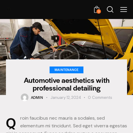
0
MAINTENANCE
Automotive aesthetics with
professional detailing
ADMIN
January 12, 2024
0
Comments
Q
roin faucibus nec mauris a sodales, sed
elementum mi tincidunt. Sed eget viverra egestas